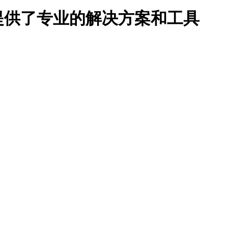
提供了专业的解决方案和工具