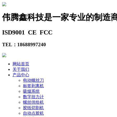
伟腾鑫科技是一家专业的制造
ISD9001
CE
FCC
TEL：18688997240
网站首页
关于我们
产品中心
电动螺丝刀
标签剥离机
吸烟系统
数字扭力计
螺丝供给机
胶纸切割机
自动点胶机