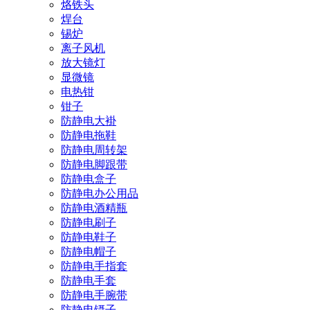
烙铁头
焊台
锡炉
离子风机
放大镜灯
显微镜
电热钳
钳子
防静电大褂
防静电拖鞋
防静电周转架
防静电脚跟带
防静电盒子
防静电办公用品
防静电酒精瓶
防静电刷子
防静电鞋子
防静电帽子
防静电手指套
防静电手套
防静电手腕带
防静电镊子