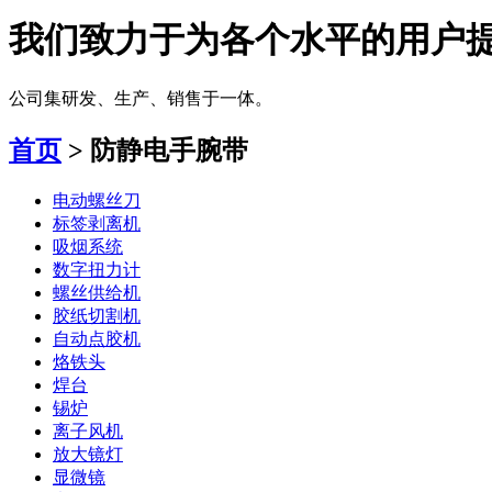
我们致力于为各个水平的用户
公司集研发、生产、销售于一体。
首页
> 防静电手腕带
电动螺丝刀
标签剥离机
吸烟系统
数字扭力计
螺丝供给机
胶纸切割机
自动点胶机
烙铁头
焊台
锡炉
离子风机
放大镜灯
显微镜