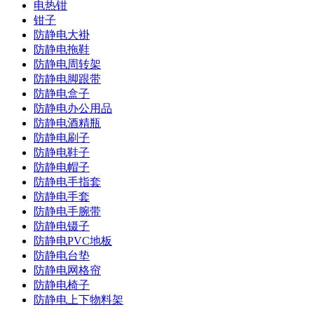
电热钳
钳子
防静电大褂
防静电拖鞋
防静电周转架
防静电脚跟带
防静电盒子
防静电办公用品
防静电酒精瓶
防静电刷子
防静电鞋子
防静电帽子
防静电手指套
防静电手套
防静电手腕带
防静电镊子
防静电PVC地板
防静电台垫
防静电网格帘
防静电椅子
防静电上下物料架