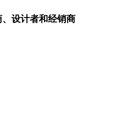
商、设计者和经销商