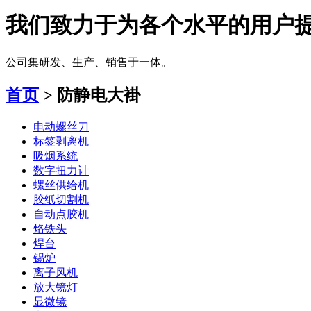
我们致力于为各个水平的用户
公司集研发、生产、销售于一体。
首页
> 防静电大褂
电动螺丝刀
标签剥离机
吸烟系统
数字扭力计
螺丝供给机
胶纸切割机
自动点胶机
烙铁头
焊台
锡炉
离子风机
放大镜灯
显微镜