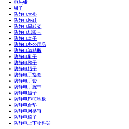
电热钳
钳子
防静电大褂
防静电拖鞋
防静电周转架
防静电脚跟带
防静电盒子
防静电办公用品
防静电酒精瓶
防静电刷子
防静电鞋子
防静电帽子
防静电手指套
防静电手套
防静电手腕带
防静电镊子
防静电PVC地板
防静电台垫
防静电网格帘
防静电椅子
防静电上下物料架