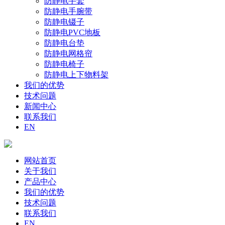
防静电手套
防静电手腕带
防静电镊子
防静电PVC地板
防静电台垫
防静电网格帘
防静电椅子
防静电上下物料架
我们的优势
技术问题
新闻中心
联系我们
EN
网站首页
关于我们
产品中心
我们的优势
技术问题
联系我们
EN