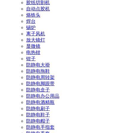
胶纸切割机
自动点胶机
烙铁头
焊台
锡炉
离子风机
放大镜灯
显微镜
电热钳
钳子
防静电大褂
防静电拖鞋
防静电周转架
防静电脚跟带
防静电盒子
防静电办公用品
防静电酒精瓶
防静电刷子
防静电鞋子
防静电帽子
防静电手指套