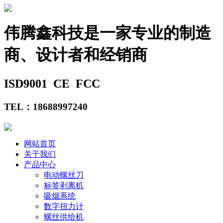
伟腾鑫科技是一家专业的制造
商、设计者和经销商
ISD9001
CE
FCC
TEL：18688997240
网站首页
关于我们
产品中心
电动螺丝刀
标签剥离机
吸烟系统
数字扭力计
螺丝供给机