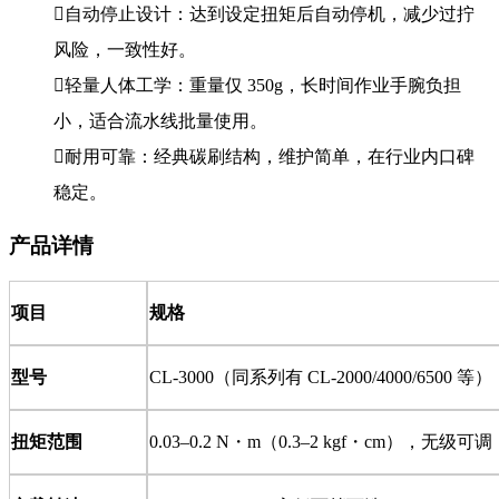
自动停止设计：达到设定扭矩后自动停机，减少过拧
风险，一致性好。
轻量人体工学：重量仅 350g，长时间作业手腕负担
小，适合流水线批量使用。
耐用可靠：经典碳刷结构，维护简单，在行业内口碑
稳定。
产品详情
项目
规格
型号
CL-3000（同系列有 CL-2000/4000/6500 等）
扭矩范围
0.03–0.2 N・m（0.3–2 kgf・cm），无级可调