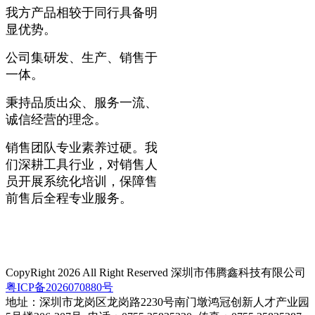
我方产品相较于同行具备明
显优势。
公司集研发、生产、销售于
一体。
秉持品质出众、服务一流、
诚信经营的理念。
销售团队专业素养过硬。我
们深耕工具行业，对销售人
员开展系统化培训，保障售
前售后全程专业服务。
CopyRight 2026 All Right Reserved 深圳市伟腾鑫科技有限公司
粤ICP备2026070880号
地址：深圳市龙岗区龙岗路2230号南门墩鸿冠创新人才产业园