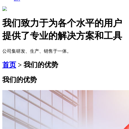
我们致力于为各个水平的用户
提供了专业的解决方案和工具
公司集研发、生产、销售于一体。
首页
> 我们的优势
我们的优势