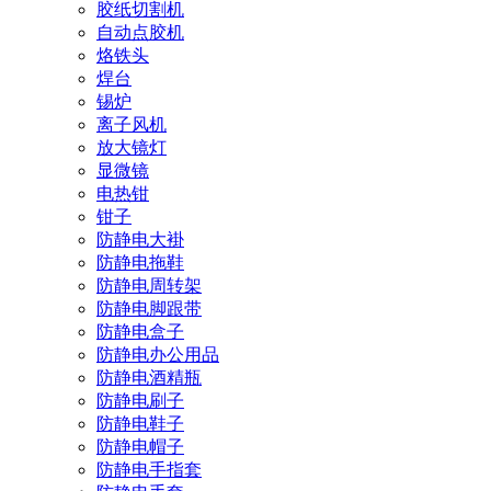
胶纸切割机
自动点胶机
烙铁头
焊台
锡炉
离子风机
放大镜灯
显微镜
电热钳
钳子
防静电大褂
防静电拖鞋
防静电周转架
防静电脚跟带
防静电盒子
防静电办公用品
防静电酒精瓶
防静电刷子
防静电鞋子
防静电帽子
防静电手指套